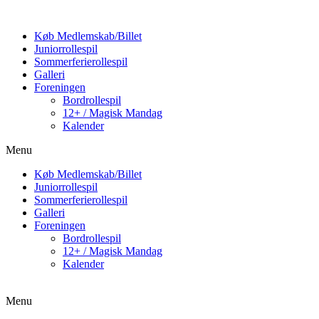
Køb Medlemskab/Billet
Juniorrollespil
Sommerferierollespil
Galleri
Foreningen
Bordrollespil
12+ / Magisk Mandag
Kalender
Menu
Køb Medlemskab/Billet
Juniorrollespil
Sommerferierollespil
Galleri
Foreningen
Bordrollespil
12+ / Magisk Mandag
Kalender
Menu