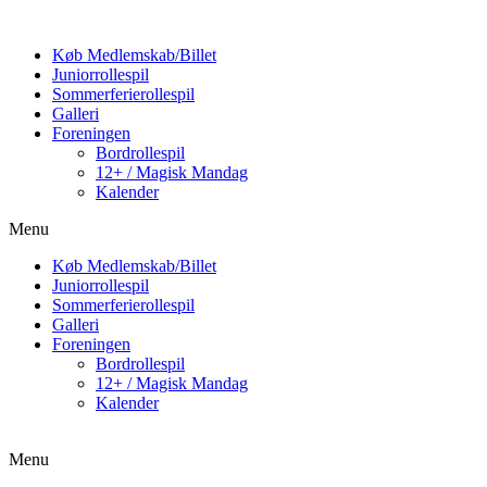
Køb Medlemskab/Billet
Juniorrollespil
Sommerferierollespil
Galleri
Foreningen
Bordrollespil
12+ / Magisk Mandag
Kalender
Menu
Køb Medlemskab/Billet
Juniorrollespil
Sommerferierollespil
Galleri
Foreningen
Bordrollespil
12+ / Magisk Mandag
Kalender
Menu