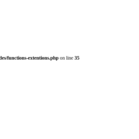
es/functions-extentions.php
on line
35