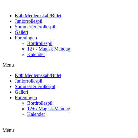
Køb Medlemskab/Billet
Juniorrollespil
Sommerferierollespil
Galleri
Foreningen
Bordrollespil
12+ / Magisk Mandag
Kalender
Menu
Køb Medlemskab/Billet
Juniorrollespil
Sommerferierollespil
Galleri
Foreningen
Bordrollespil
12+ / Magisk Mandag
Kalender
Menu