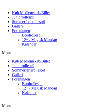
Køb Medlemskab/Billet
Juniorrollespil
Sommerferierollespil
Galleri
Foreningen
Bordrollespil
12+ / Magisk Mandag
Kalender
Menu
Køb Medlemskab/Billet
Juniorrollespil
Sommerferierollespil
Galleri
Foreningen
Bordrollespil
12+ / Magisk Mandag
Kalender
Menu