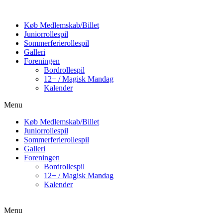
Køb Medlemskab/Billet
Juniorrollespil
Sommerferierollespil
Galleri
Foreningen
Bordrollespil
12+ / Magisk Mandag
Kalender
Menu
Køb Medlemskab/Billet
Juniorrollespil
Sommerferierollespil
Galleri
Foreningen
Bordrollespil
12+ / Magisk Mandag
Kalender
Menu