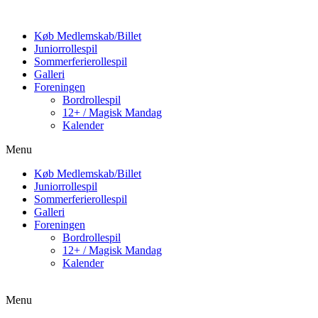
Køb Medlemskab/Billet
Juniorrollespil
Sommerferierollespil
Galleri
Foreningen
Bordrollespil
12+ / Magisk Mandag
Kalender
Menu
Køb Medlemskab/Billet
Juniorrollespil
Sommerferierollespil
Galleri
Foreningen
Bordrollespil
12+ / Magisk Mandag
Kalender
Menu