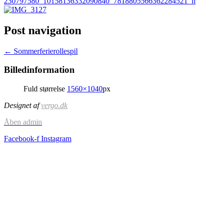
Post navigation
←
Sommerferierollespil
Billedinformation
Fuld størrelse
1560×1040
px
Designet af
vergo.dk
Åben admin
Facebook-f
Instagram