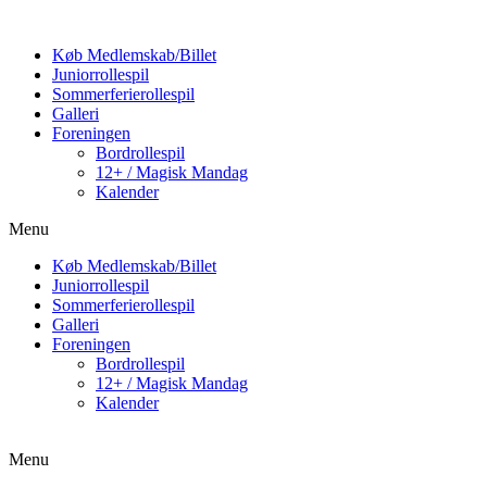
Køb Medlemskab/Billet
Juniorrollespil
Sommerferierollespil
Galleri
Foreningen
Bordrollespil
12+ / Magisk Mandag
Kalender
Menu
Køb Medlemskab/Billet
Juniorrollespil
Sommerferierollespil
Galleri
Foreningen
Bordrollespil
12+ / Magisk Mandag
Kalender
Menu