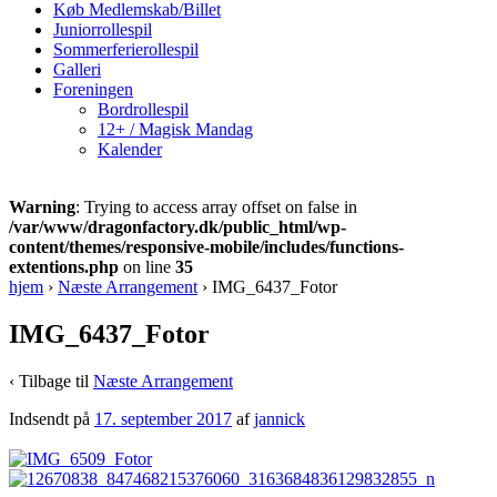
Køb Medlemskab/Billet
Juniorrollespil
Sommerferierollespil
Galleri
Foreningen
Bordrollespil
12+ / Magisk Mandag
Kalender
Warning
: Trying to access array offset on false in
/var/www/dragonfactory.dk/public_html/wp-
content/themes/responsive-mobile/includes/functions-
extentions.php
on line
35
hjem
›
Næste Arrangement
›
IMG_6437_Fotor
IMG_6437_Fotor
‹ Tilbage til
Næste Arrangement
Indsendt på
17. september 2017
af
jannick