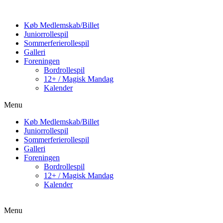
Køb Medlemskab/Billet
Juniorrollespil
Sommerferierollespil
Galleri
Foreningen
Bordrollespil
12+ / Magisk Mandag
Kalender
Menu
Køb Medlemskab/Billet
Juniorrollespil
Sommerferierollespil
Galleri
Foreningen
Bordrollespil
12+ / Magisk Mandag
Kalender
Menu