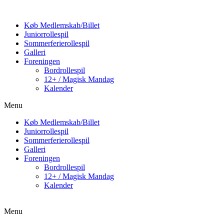
Køb Medlemskab/Billet
Juniorrollespil
Sommerferierollespil
Galleri
Foreningen
Bordrollespil
12+ / Magisk Mandag
Kalender
Menu
Køb Medlemskab/Billet
Juniorrollespil
Sommerferierollespil
Galleri
Foreningen
Bordrollespil
12+ / Magisk Mandag
Kalender
Menu