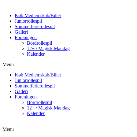
Køb Medlemskab/Billet
Juniorrollespil
Sommerferierollespil
Galleri
Foreningen
Bordrollespil
12+ / Magisk Mandag
Kalender
Menu
Køb Medlemskab/Billet
Juniorrollespil
Sommerferierollespil
Galleri
Foreningen
Bordrollespil
12+ / Magisk Mandag
Kalender
Menu