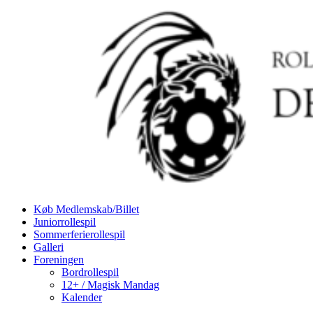
Køb Medlemskab/Billet
Juniorrollespil
Sommerferierollespil
Galleri
Foreningen
Bordrollespil
12+ / Magisk Mandag
Kalender