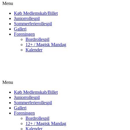
Menu
Køb Medlemskab/Billet
Juniorrollespil
Sommerferierollespil
Galleri
Foreningen
Bordrollespil
12+ / Magisk Mandag
Kalender
Menu
Køb Medlemskab/Billet
Juniorrollespil
Sommerferierollespil
Galleri
Foreningen
Bordrollespil
12+ / Magisk Mandag
Kalender