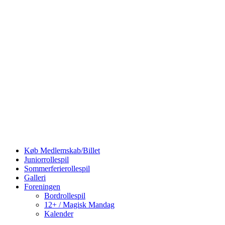
Køb Medlemskab/Billet
Juniorrollespil
Sommerferierollespil
Galleri
Foreningen
Bordrollespil
12+ / Magisk Mandag
Kalender