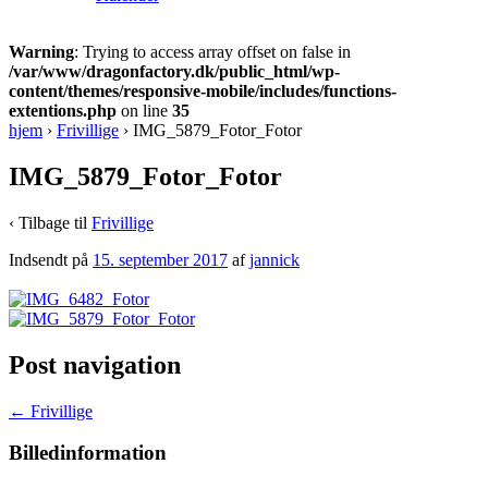
Warning
: Trying to access array offset on false in
/var/www/dragonfactory.dk/public_html/wp-
content/themes/responsive-mobile/includes/functions-
extentions.php
on line
35
hjem
›
Frivillige
›
IMG_5879_Fotor_Fotor
IMG_5879_Fotor_Fotor
‹ Tilbage til
Frivillige
Indsendt på
15. september 2017
af
jannick
Post navigation
←
Frivillige
Billedinformation