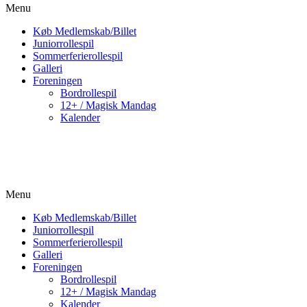
Menu
Køb Medlemskab/Billet
Juniorrollespil
Sommerferierollespil
Galleri
Foreningen
Bordrollespil
12+ / Magisk Mandag
Kalender
Menu
Køb Medlemskab/Billet
Juniorrollespil
Sommerferierollespil
Galleri
Foreningen
Bordrollespil
12+ / Magisk Mandag
Kalender