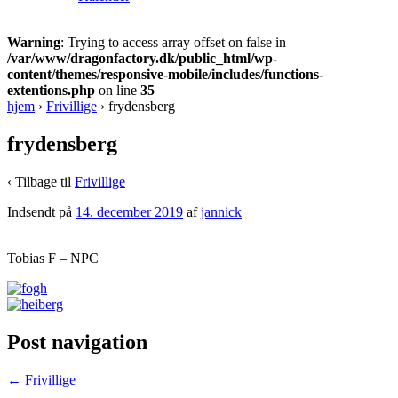
Warning
: Trying to access array offset on false in
/var/www/dragonfactory.dk/public_html/wp-
content/themes/responsive-mobile/includes/functions-
extentions.php
on line
35
hjem
›
Frivillige
›
frydensberg
frydensberg
‹ Tilbage til
Frivillige
Indsendt på
14. december 2019
af
jannick
Tobias F – NPC
Post navigation
←
Frivillige