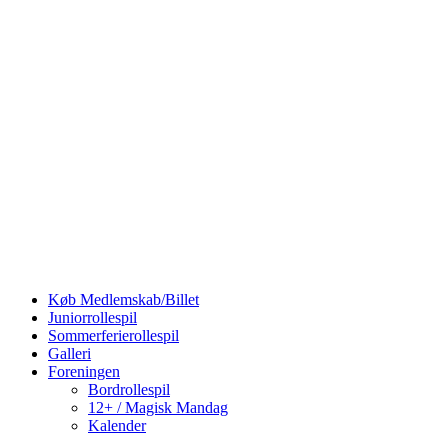
Køb Medlemskab/Billet
Juniorrollespil
Sommerferierollespil
Galleri
Foreningen
Bordrollespil
12+ / Magisk Mandag
Kalender