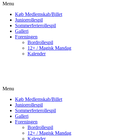
Menu
Køb Medlemskab/Billet
Juniorrollespil
Sommerferierollespil
Galleri
Foreningen
Bordrollespil
12+ / Magisk Mandag
Kalender
Menu
Køb Medlemskab/Billet
Juniorrollespil
Sommerferierollespil
Galleri
Foreningen
Bordrollespil
12+ / Magisk Mandag
Kalender