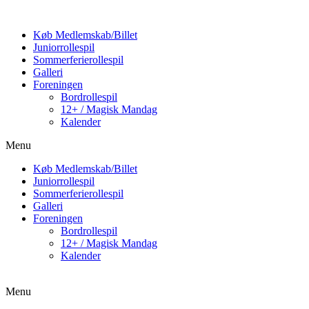
Køb Medlemskab/Billet
Juniorrollespil
Sommerferierollespil
Galleri
Foreningen
Bordrollespil
12+ / Magisk Mandag
Kalender
Menu
Køb Medlemskab/Billet
Juniorrollespil
Sommerferierollespil
Galleri
Foreningen
Bordrollespil
12+ / Magisk Mandag
Kalender
Menu