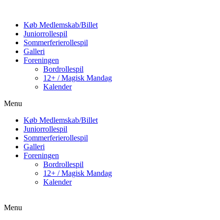
Køb Medlemskab/Billet
Juniorrollespil
Sommerferierollespil
Galleri
Foreningen
Bordrollespil
12+ / Magisk Mandag
Kalender
Menu
Køb Medlemskab/Billet
Juniorrollespil
Sommerferierollespil
Galleri
Foreningen
Bordrollespil
12+ / Magisk Mandag
Kalender
Menu