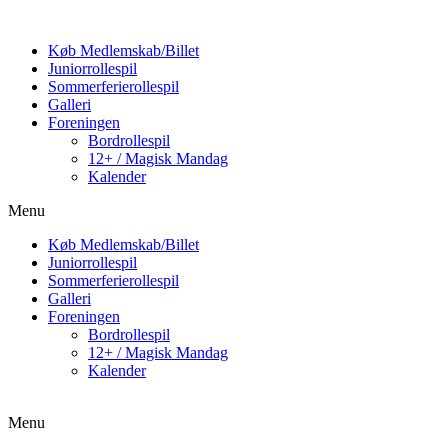
Køb Medlemskab/Billet
Juniorrollespil
Sommerferierollespil
Galleri
Foreningen
Bordrollespil
12+ / Magisk Mandag
Kalender
Menu
Køb Medlemskab/Billet
Juniorrollespil
Sommerferierollespil
Galleri
Foreningen
Bordrollespil
12+ / Magisk Mandag
Kalender
Menu