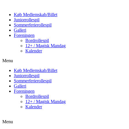
Køb Medlemskab/Billet
Juniorrollespil
Sommerferierollespil
Galleri
Foreningen
Bordrollespil
12+ / Magisk Mandag
Kalender
Menu
Køb Medlemskab/Billet
Juniorrollespil
Sommerferierollespil
Galleri
Foreningen
Bordrollespil
12+ / Magisk Mandag
Kalender
Menu