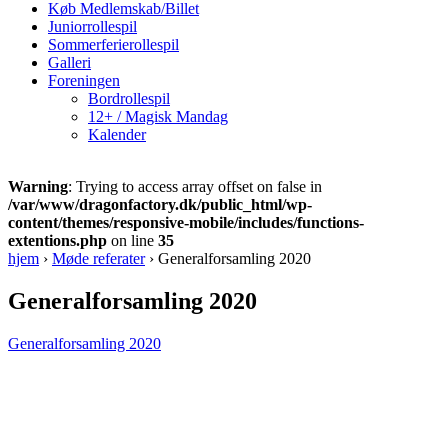
Køb Medlemskab/Billet
Juniorrollespil
Sommerferierollespil
Galleri
Foreningen
Bordrollespil
12+ / Magisk Mandag
Kalender
Warning
: Trying to access array offset on false in
/var/www/dragonfactory.dk/public_html/wp-
content/themes/responsive-mobile/includes/functions-
extentions.php
on line
35
hjem
›
Møde referater
›
Generalforsamling 2020
Generalforsamling 2020
Generalforsamling 2020