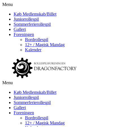
Menu
Køb Medlemskab/Billet
Juniorrollespil
Sommerferierollespil
Galleri
Foreningen
Bordrollespil
12+ / Magisk Mandag
Kalender
Menu
Køb Medlemskab/Billet
Juniorrollespil
Sommerferierollespil
Galleri
Foreningen
Bordrollespil
12+ / Magisk Mandag