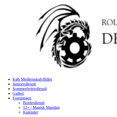
Køb Medlemskab/Billet
Juniorrollespil
Sommerferierollespil
Galleri
Foreningen
Bordrollespil
12+ / Magisk Mandag
Kalender