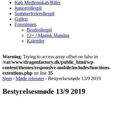
Køb Medlemskab/Billet
Juniorrollespil
Sommerferierollespil
Galleri
Foreningen
Bordrollespil
12+ / Magisk Mandag
Kalender
Warning
: Trying to access array offset on false in
/var/www/dragonfactory.dk/public_html/wp-
content/themes/responsive-mobile/includes/functions-
extentions.php
on line
35
hjem
›
Møde referater
›
Bestyrelsesmøde 13/9 2019
Bestyrelsesmøde 13/9 2019