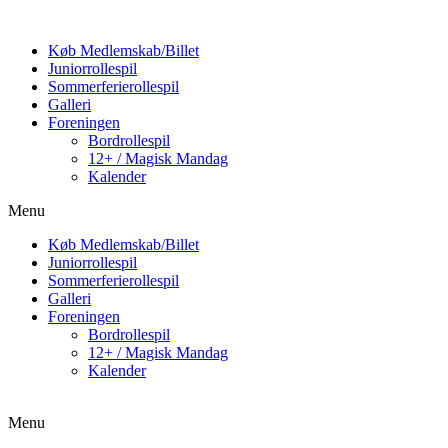
Køb Medlemskab/Billet
Juniorrollespil
Sommerferierollespil
Galleri
Foreningen
Bordrollespil
12+ / Magisk Mandag
Kalender
Menu
Køb Medlemskab/Billet
Juniorrollespil
Sommerferierollespil
Galleri
Foreningen
Bordrollespil
12+ / Magisk Mandag
Kalender
Menu