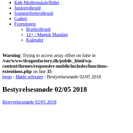
Køb Medlemskab/Billet
Juniorrollespil
Sommerferierollespil
Galleri
Foreningen
Bordrollespil
12+ / Magisk Mandag
Kalender
Warning
: Trying to access array offset on false in
/var/www/dragonfactory.dk/public_html/wp-
content/themes/responsive-mobile/includes/functions-
extentions.php
on line
35
hjem
›
Møde referater
›
Bestyrelsesmøde 02/05 2018
Bestyrelsesmøde 02/05 2018
Bestyrelsesmøde 02/05 2018