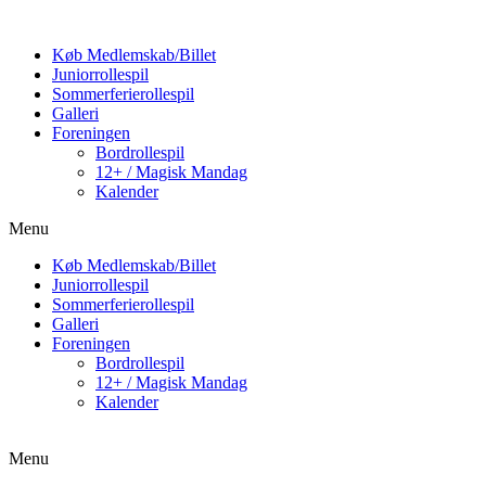
Køb Medlemskab/Billet
Juniorrollespil
Sommerferierollespil
Galleri
Foreningen
Bordrollespil
12+ / Magisk Mandag
Kalender
Menu
Køb Medlemskab/Billet
Juniorrollespil
Sommerferierollespil
Galleri
Foreningen
Bordrollespil
12+ / Magisk Mandag
Kalender
Menu