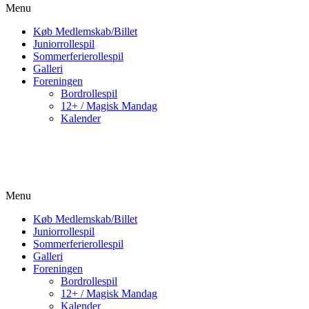
Menu
Køb Medlemskab/Billet
Juniorrollespil
Sommerferierollespil
Galleri
Foreningen
Bordrollespil
12+ / Magisk Mandag
Kalender
Menu
Køb Medlemskab/Billet
Juniorrollespil
Sommerferierollespil
Galleri
Foreningen
Bordrollespil
12+ / Magisk Mandag
Kalender