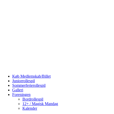
Køb Medlemskab/Billet
Juniorrollespil
Sommerferierollespil
Galleri
Foreningen
Bordrollespil
12+ / Magisk Mandag
Kalender