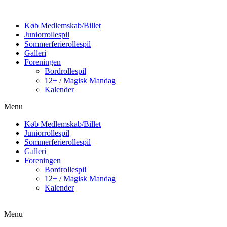
Køb Medlemskab/Billet
Juniorrollespil
Sommerferierollespil
Galleri
Foreningen
Bordrollespil
12+ / Magisk Mandag
Kalender
Menu
Køb Medlemskab/Billet
Juniorrollespil
Sommerferierollespil
Galleri
Foreningen
Bordrollespil
12+ / Magisk Mandag
Kalender
Menu