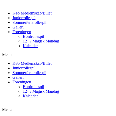
Køb Medlemskab/Billet
Juniorrollespil
Sommerferierollespil
Galleri
Foreningen
Bordrollespil
12+ / Magisk Mandag
Kalender
Menu
Køb Medlemskab/Billet
Juniorrollespil
Sommerferierollespil
Galleri
Foreningen
Bordrollespil
12+ / Magisk Mandag
Kalender
Menu