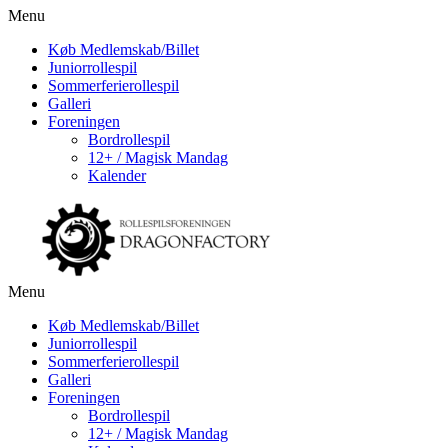
Menu
Køb Medlemskab/Billet
Juniorrollespil
Sommerferierollespil
Galleri
Foreningen
Bordrollespil
12+ / Magisk Mandag
Kalender
Menu
Køb Medlemskab/Billet
Juniorrollespil
Sommerferierollespil
Galleri
Foreningen
Bordrollespil
12+ / Magisk Mandag