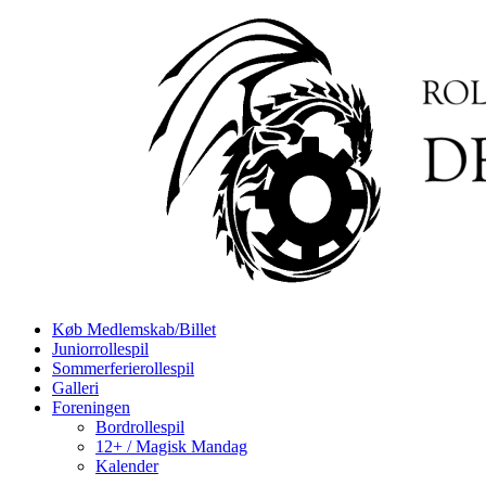
Køb Medlemskab/Billet
Juniorrollespil
Sommerferierollespil
Galleri
Foreningen
Bordrollespil
12+ / Magisk Mandag
Kalender