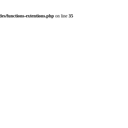
es/functions-extentions.php
on line
35