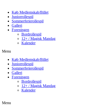
Køb Medlemskab/Billet
Juniorrollespil
Sommerferierollespil
Galleri
Foreningen
Bordrollespil
12+ / Magisk Mandag
Kalender
Menu
Køb Medlemskab/Billet
Juniorrollespil
Sommerferierollespil
Galleri
Foreningen
Bordrollespil
12+ / Magisk Mandag
Kalender
Menu