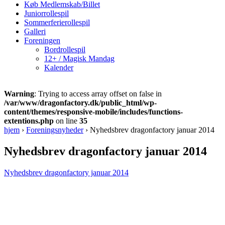
Køb Medlemskab/Billet
Juniorrollespil
Sommerferierollespil
Galleri
Foreningen
Bordrollespil
12+ / Magisk Mandag
Kalender
Warning
: Trying to access array offset on false in
/var/www/dragonfactory.dk/public_html/wp-
content/themes/responsive-mobile/includes/functions-
extentions.php
on line
35
hjem
›
Foreningsnyheder
›
Nyhedsbrev dragonfactory januar 2014
Nyhedsbrev dragonfactory januar 2014
Nyhedsbrev dragonfactory januar 2014