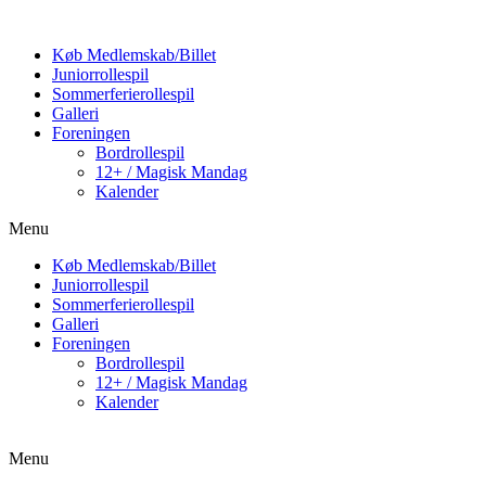
Køb Medlemskab/Billet
Juniorrollespil
Sommerferierollespil
Galleri
Foreningen
Bordrollespil
12+ / Magisk Mandag
Kalender
Menu
Køb Medlemskab/Billet
Juniorrollespil
Sommerferierollespil
Galleri
Foreningen
Bordrollespil
12+ / Magisk Mandag
Kalender
Menu