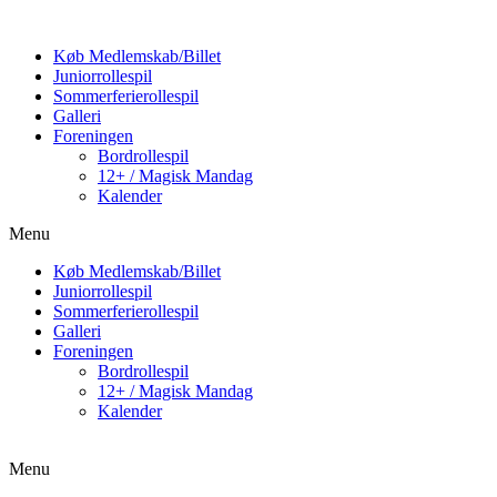
Køb Medlemskab/Billet
Juniorrollespil
Sommerferierollespil
Galleri
Foreningen
Bordrollespil
12+ / Magisk Mandag
Kalender
Menu
Køb Medlemskab/Billet
Juniorrollespil
Sommerferierollespil
Galleri
Foreningen
Bordrollespil
12+ / Magisk Mandag
Kalender
Menu