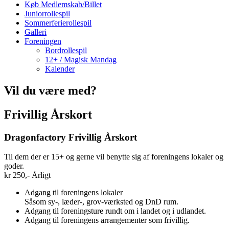
Køb Medlemskab/Billet
Juniorrollespil
Sommerferierollespil
Galleri
Foreningen
Bordrollespil
12+ / Magisk Mandag
Kalender
Vil du være med?
Frivillig Årskort
Dragonfactory Frivillig Årskort
Til dem der er 15+ og gerne vil benytte sig af foreningens lokaler og
goder.
kr
250,-
Årligt
Adgang til foreningens lokaler
Såsom sy-, læder-, grov-værksted og DnD rum.
Adgang til foreningsture rundt om i landet og i udlandet.
Adgang til foreningens arrangementer som frivillig.