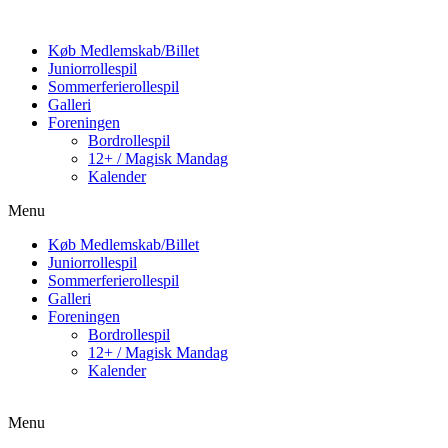
Køb Medlemskab/Billet
Juniorrollespil
Sommerferierollespil
Galleri
Foreningen
Bordrollespil
12+ / Magisk Mandag
Kalender
Menu
Køb Medlemskab/Billet
Juniorrollespil
Sommerferierollespil
Galleri
Foreningen
Bordrollespil
12+ / Magisk Mandag
Kalender
Menu