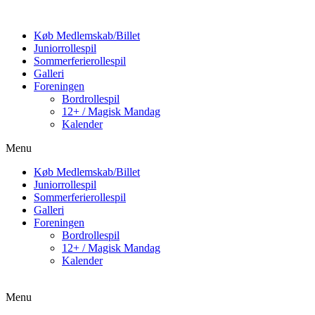
Køb Medlemskab/Billet
Juniorrollespil
Sommerferierollespil
Galleri
Foreningen
Bordrollespil
12+ / Magisk Mandag
Kalender
Menu
Køb Medlemskab/Billet
Juniorrollespil
Sommerferierollespil
Galleri
Foreningen
Bordrollespil
12+ / Magisk Mandag
Kalender
Menu