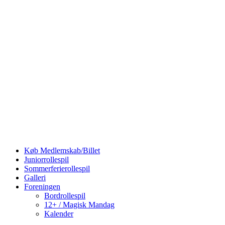
Køb Medlemskab/Billet
Juniorrollespil
Sommerferierollespil
Galleri
Foreningen
Bordrollespil
12+ / Magisk Mandag
Kalender