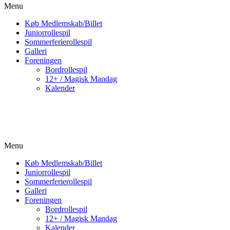
Menu
Køb Medlemskab/Billet
Juniorrollespil
Sommerferierollespil
Galleri
Foreningen
Bordrollespil
12+ / Magisk Mandag
Kalender
Menu
Køb Medlemskab/Billet
Juniorrollespil
Sommerferierollespil
Galleri
Foreningen
Bordrollespil
12+ / Magisk Mandag
Kalender